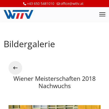
+43 650 5481010
office@wttv.at
Bildergalerie
Wiener Meisterschaften 2018
Nachwuchs