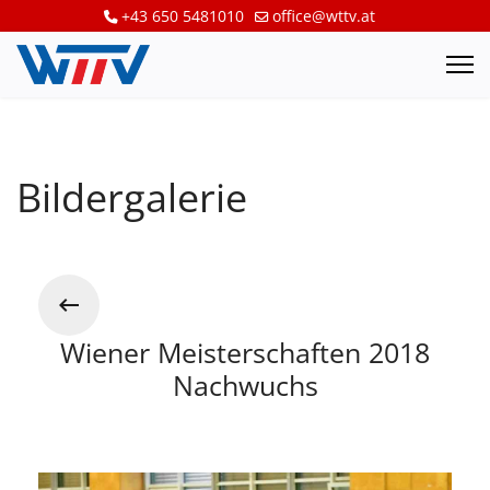
+43 650 5481010
office@wttv.at
Bildergalerie
Wiener Meisterschaften 2018
Nachwuchs