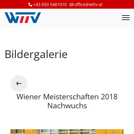
+43 650 5481010
office@wttv.at
Bildergalerie
Wiener Meisterschaften 2018
Nachwuchs