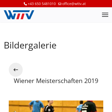
+43 650 5481010
office@wttv.at
Bildergalerie
Wiener Meisterschaften 2019