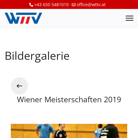
+43 650 5481010
office@wttv.at
Bildergalerie
Wiener Meisterschaften 2019