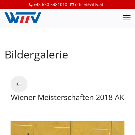
+43 650 5481010
office@wttv.at
Bildergalerie
Wiener Meisterschaften 2018 AK