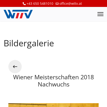
+43 650 5481010
office@wttv.at
Bildergalerie
Wiener Meisterschaften 2018
Nachwuchs