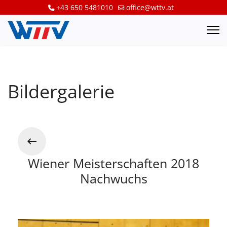
+43 650 5481010
office@wttv.at
Bildergalerie
Wiener Meisterschaften 2018
Nachwuchs