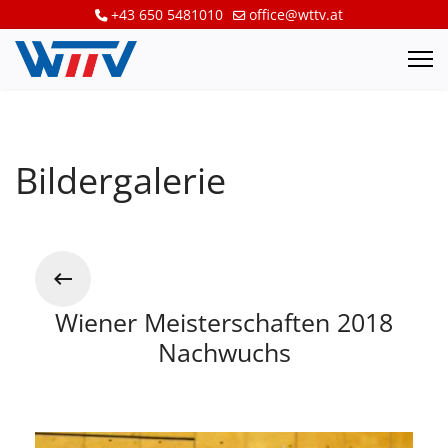
+43 650 5481010
office@wttv.at
Bildergalerie
Wiener Meisterschaften 2018
Nachwuchs