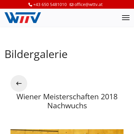
+43 650 5481010
office@wttv.at
Bildergalerie
Wiener Meisterschaften 2018
Nachwuchs