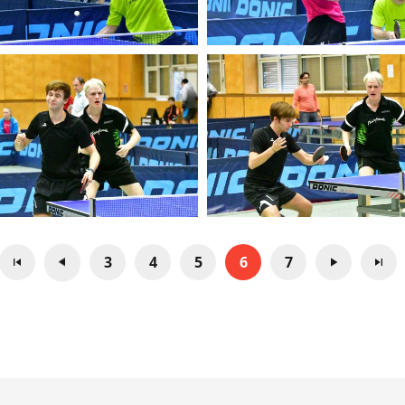
3
4
5
6
7