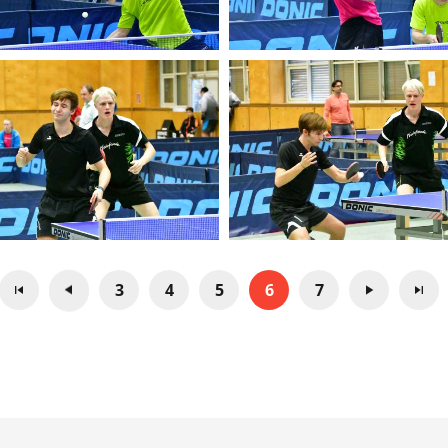
3
4
5
6
7