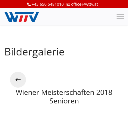
+43 650 5481010
office@wttv.at
Bildergalerie
Wiener Meisterschaften 2018
Senioren