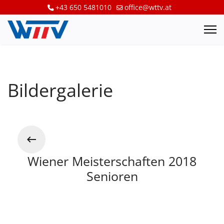
+43 650 5481010
office@wttv.at
Bildergalerie
Wiener Meisterschaften 2018
Senioren