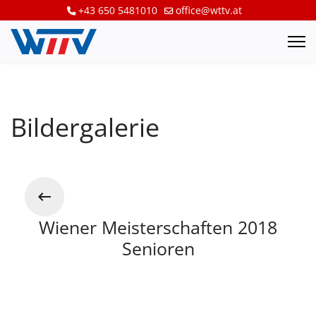
+43 650 5481010
office@wttv.at
Bildergalerie
Wiener Meisterschaften 2018
Senioren