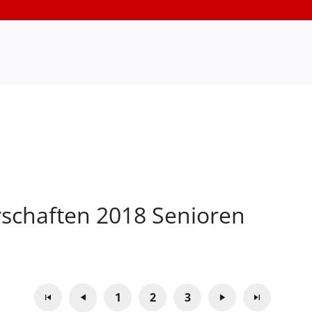
schaften 2018 Senioren
1
2
3