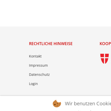
RECHTLICHE HINWEISE
KOOP
Kontakt
Impressum
Datenschutz
Login
Wir benutzen Cooki
© 2026 © WTTV - Wiener Tischtennis Verband. Ge