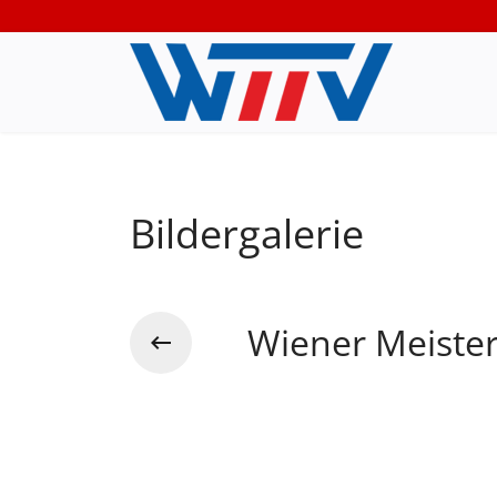
Bildergalerie
Wiener Meister