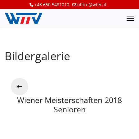
+43 650 5481010
office@wttv.at
Bildergalerie
Wiener Meisterschaften 2018
Senioren