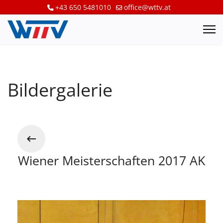
+43 650 5481010
office@wttv.at
Bildergalerie
Wiener Meisterschaften 2017 AK