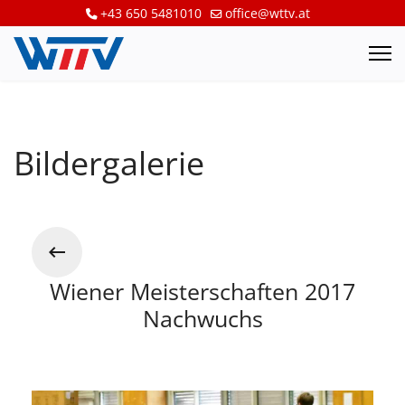
+43 650 5481010
office@wttv.at
Bildergalerie
Wiener Meisterschaften 2017
Nachwuchs