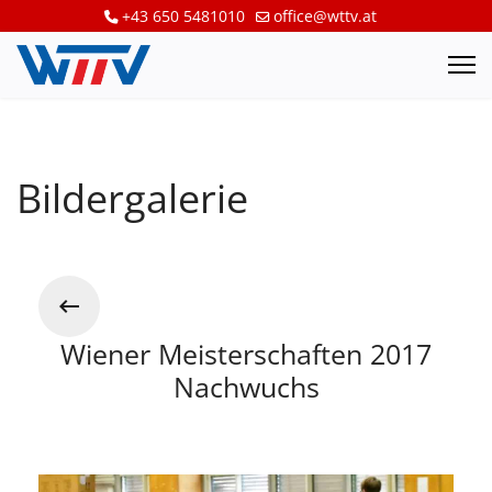
+43 650 5481010
office@wttv.at
Bildergalerie
Wiener Meisterschaften 2017
Nachwuchs