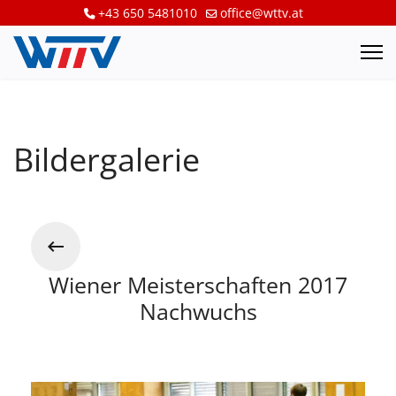
+43 650 5481010
office@wttv.at
Bildergalerie
Wiener Meisterschaften 2017
Nachwuchs