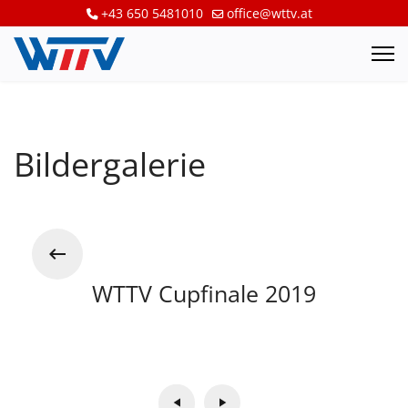
+43 650 5481010
office@wttv.at
Bildergalerie
WTTV Cupfinale 2019