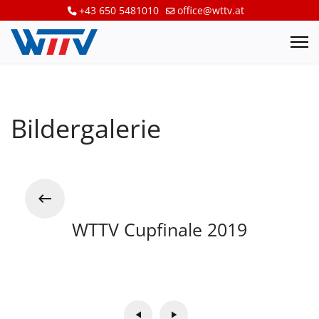
+43 650 5481010
office@wttv.at
Bildergalerie
WTTV Cupfinale 2019