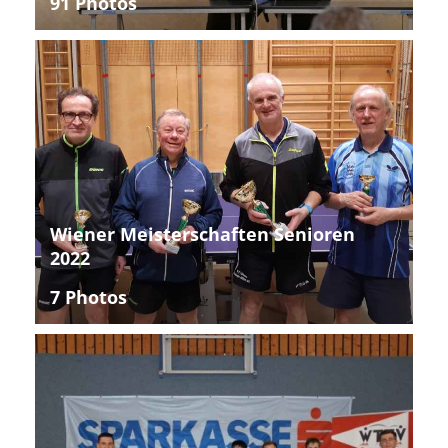
91 Photos
Wiener Meisterschaften Senioren
2022
7 Photos