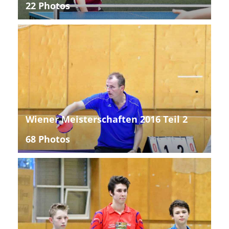
22 Photos
Wiener Meisterschaften 2016 Teil 2
68 Photos