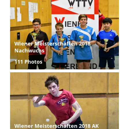
Wiener Meisterschaften 2018
Nachwuchs
111 Photos
Wiener Meisterschaften 2018 AK