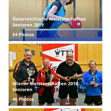
Österreichische Meisterschaften
Senioren 2019
54 Photos
Wiener Meisterschaften 2018
Senioren
46 Photos