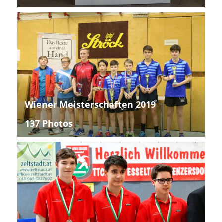
Wiener Meisterschaften 2019
137 Photos