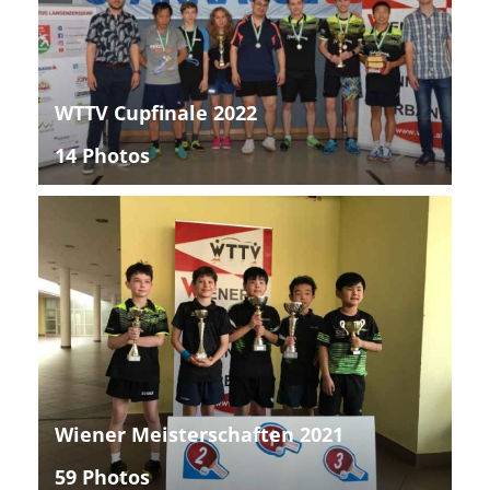
WTTV Cupfinale 2022
14 Photos
Wiener Meisterschaften 2021
59 Photos