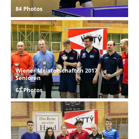
84 Photos
Wiener Meisterschaften 2017
Senioren
63 Photos