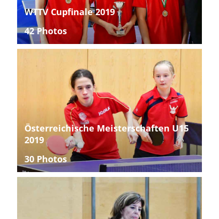
WTTV Cupfinale 2019
42 Photos
Österreichische Meisterschaften U15
2019
30 Photos