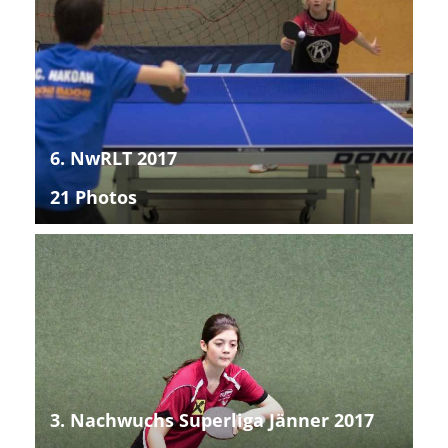
6. NwRLT 2017
21 Photos
3. Nachwuchs Superliga Jänner 2017