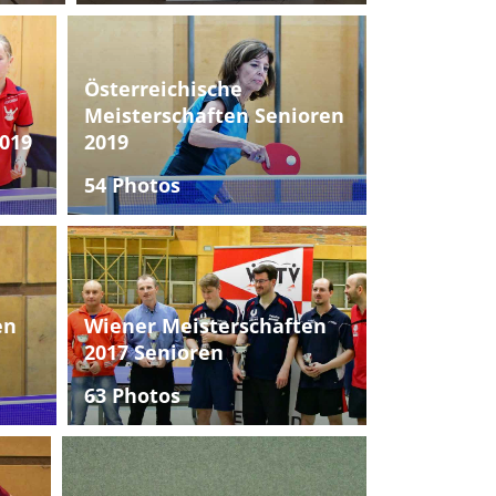
Österreichische
Meisterschaften Senioren
019
2019
54 Photos
en
Wiener Meisterschaften
2017 Senioren
63 Photos