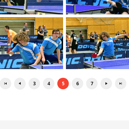
3
4
5
6
7