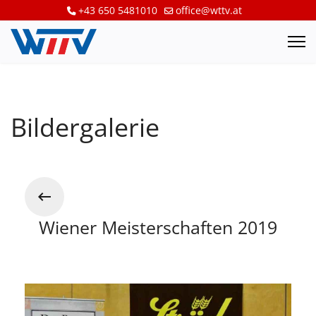
+43 650 5481010
office@wttv.at
Bildergalerie
Wiener Meisterschaften 2019