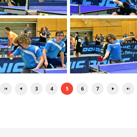
3
4
5
6
7