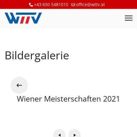
+43 650 5481010
office@wttv.at
Bildergalerie
Wiener Meisterschaften 2021