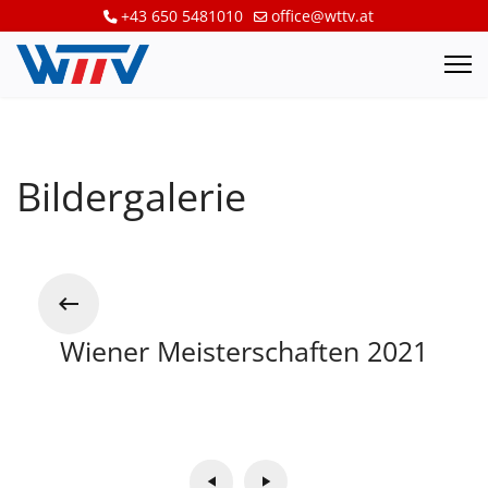
+43 650 5481010
office@wttv.at
Bildergalerie
Wiener Meisterschaften 2021