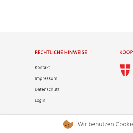
RECHTLICHE HINWEISE
KOOP
Kontakt
Impressum
Datenschutz
Login
Wir benutzen Cooki
© 2026 © WTTV - Wiener Tischtennis Verband. Ge