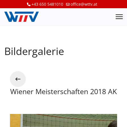
+43 650 5481010
office@wttv.at
Bildergalerie
Wiener Meisterschaften 2018 AK