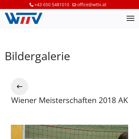
+43 650 5481010
office@wttv.at
Bildergalerie
Wiener Meisterschaften 2018 AK