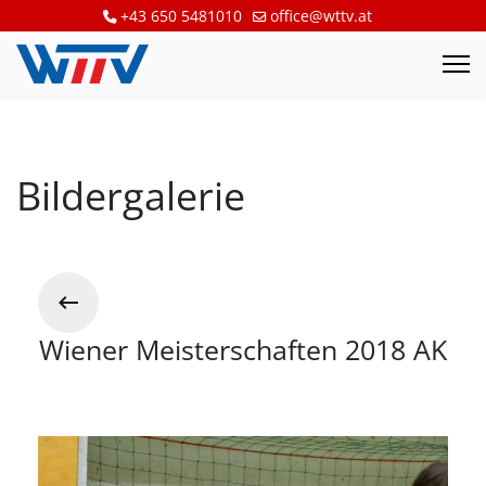
+43 650 5481010
office@wttv.at
Bildergalerie
Wiener Meisterschaften 2018 AK