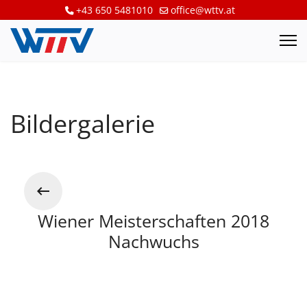
+43 650 5481010
office@wttv.at
Bildergalerie
Wiener Meisterschaften 2018
Nachwuchs