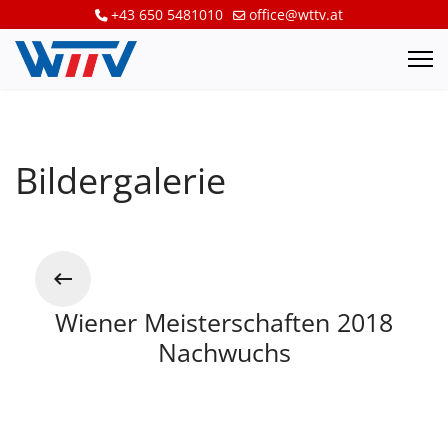
+43 650 5481010
office@wttv.at
Bildergalerie
Wiener Meisterschaften 2018
Nachwuchs