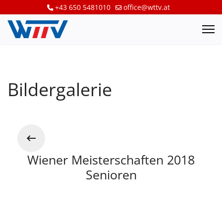
+43 650 5481010
office@wttv.at
Bildergalerie
Wiener Meisterschaften 2018
Senioren