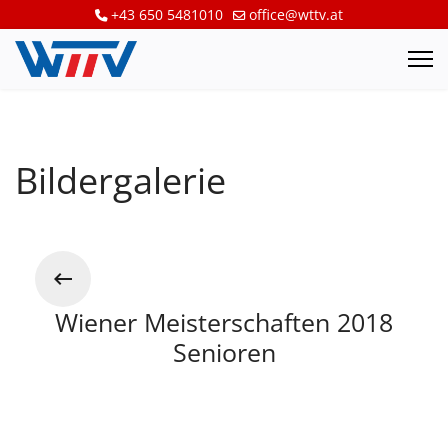
+43 650 5481010
office@wttv.at
Bildergalerie
Wiener Meisterschaften 2018
Senioren