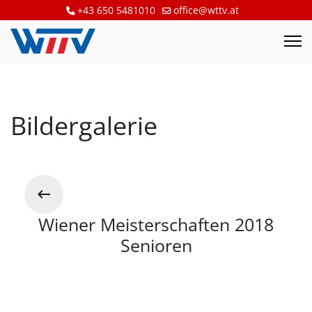
+43 650 5481010
office@wttv.at
Bildergalerie
Wiener Meisterschaften 2018
Senioren