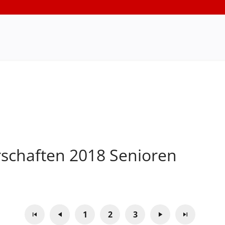
schaften 2018 Senioren
1
2
3