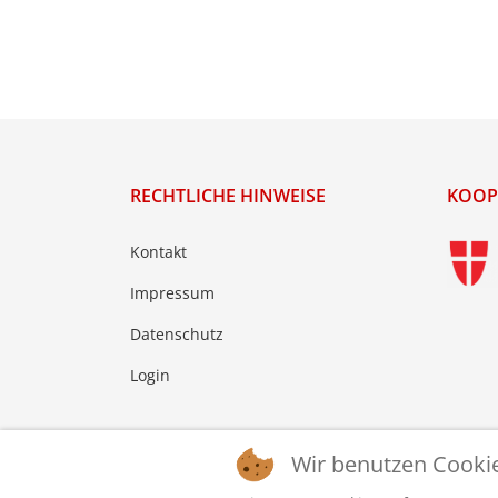
RECHTLICHE HINWEISE
KOOP
Kontakt
Impressum
Datenschutz
Login
Wir benutzen Cooki
© 2026 © WTTV - Wiener Tischtennis Verband. Ge