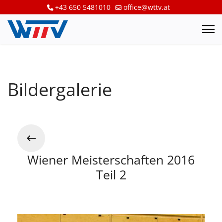
+43 650 5481010
office@wttv.at
Bildergalerie
Wiener Meisterschaften 2016
Teil 2