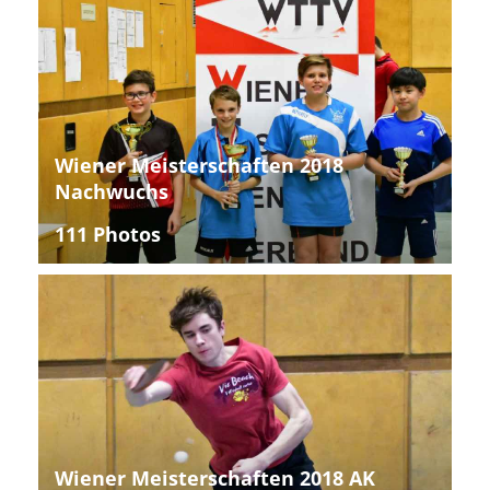
Wiener Meisterschaften 2018
Nachwuchs
111 Photos
Wiener Meisterschaften 2018 AK