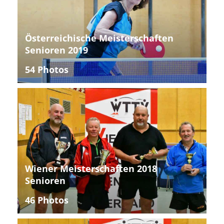
Österreichische Meisterschaften
Senioren 2019
54 Photos
Wiener Meisterschaften 2018
Senioren
46 Photos