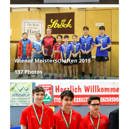
Wiener Meisterschaften 2019
137 Photos