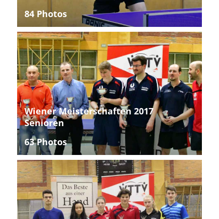
84 Photos
Wiener Meisterschaften 2017
Senioren
63 Photos