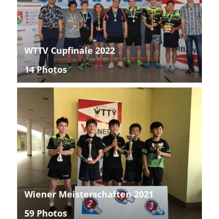
WTTV Cupfinale 2022
14 Photos
Wiener Meisterschaften 2021
59 Photos