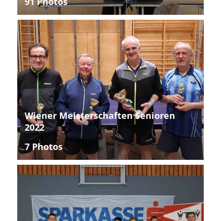
91 Photos
Wiener Meisterschaften Senioren
2022
7 Photos