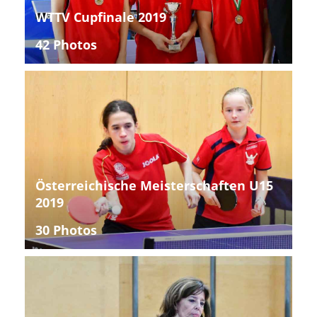
WTTV Cupfinale 2019
42 Photos
Österreichische Meisterschaften U15
2019
30 Photos