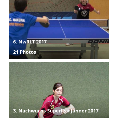
6. NwRLT 2017
21 Photos
3. Nachwuchs Superliga Jänner 2017