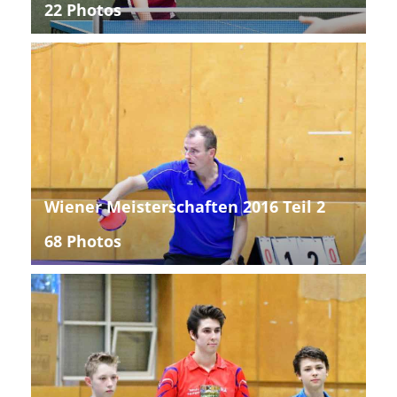
22 Photos
Wiener Meisterschaften 2016 Teil 2
68 Photos