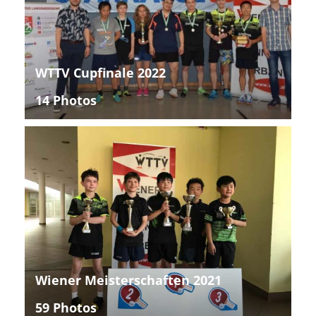
WTTV Cupfinale 2022
14 Photos
Wiener Meisterschaften 2021
59 Photos