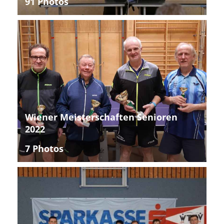
91 Photos
Wiener Meisterschaften Senioren
2022
7 Photos