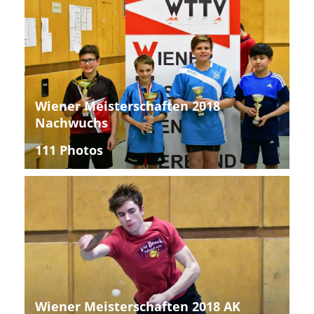
Wiener Meisterschaften 2018
Nachwuchs
111 Photos
Wiener Meisterschaften 2018 AK