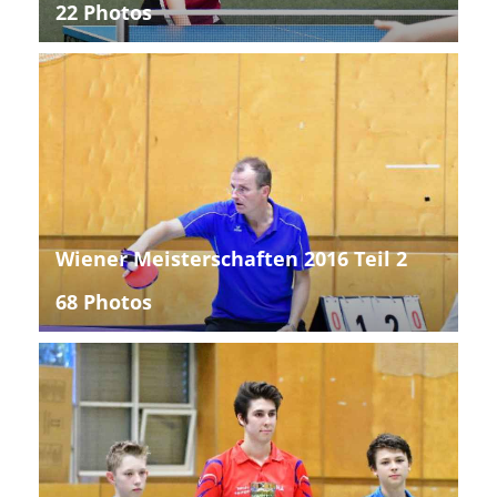
22 Photos
Wiener Meisterschaften 2016 Teil 2
68 Photos