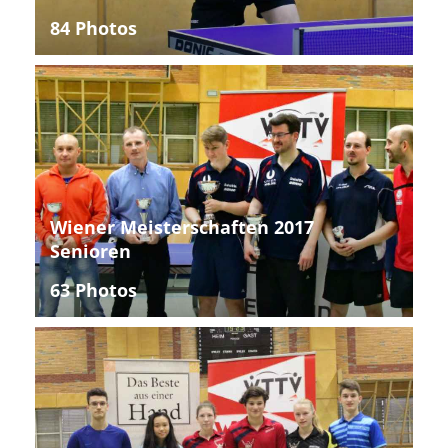
84 Photos
Wiener Meisterschaften 2017
Senioren
63 Photos