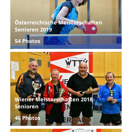
Österreichische Meisterschaften
Senioren 2019
54 Photos
Wiener Meisterschaften 2018
Senioren
46 Photos