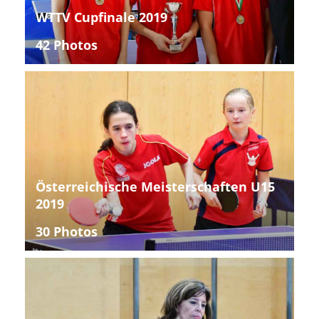
WTTV Cupfinale 2019
42 Photos
Österreichische Meisterschaften U15
2019
30 Photos