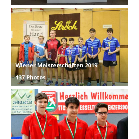
Wiener Meisterschaften 2019
137 Photos