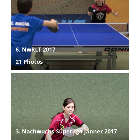
6. NwRLT 2017
21 Photos
3. Nachwuchs Superliga Jänner 2017