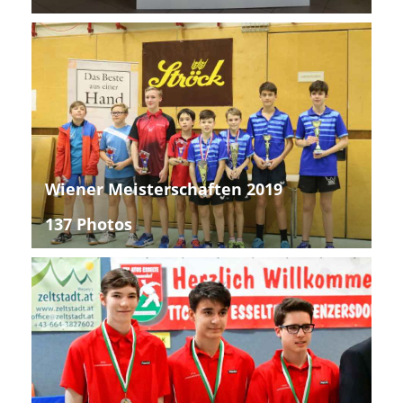
Wiener Meisterschaften 2019
137 Photos