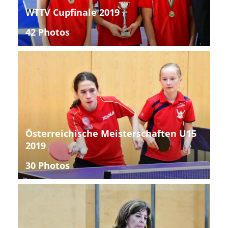
WTTV Cupfinale 2019
42 Photos
Österreichische Meisterschaften U15
2019
30 Photos