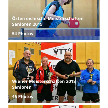
Österreichische Meisterschaften
Senioren 2019
54 Photos
Wiener Meisterschaften 2018
Senioren
46 Photos