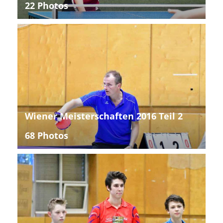
22 Photos
Wiener Meisterschaften 2016 Teil 2
68 Photos