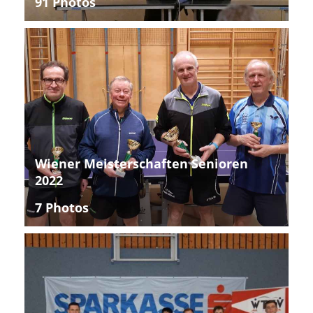
91 Photos
Wiener Meisterschaften Senioren
2022
7 Photos