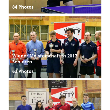
84 Photos
Wiener Meisterschaften 2017
Senioren
63 Photos