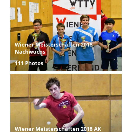
Wiener Meisterschaften 2018
Nachwuchs
111 Photos
Wiener Meisterschaften 2018 AK