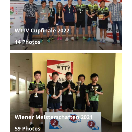
WTTV Cupfinale 2022
14 Photos
Wiener Meisterschaften 2021
59 Photos