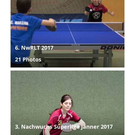
6. NwRLT 2017
21 Photos
3. Nachwuchs Superliga Jänner 2017