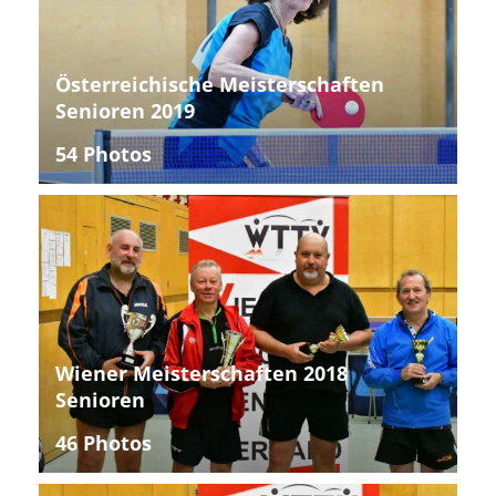
Österreichische Meisterschaften
Senioren 2019
54 Photos
Wiener Meisterschaften 2018
Senioren
46 Photos