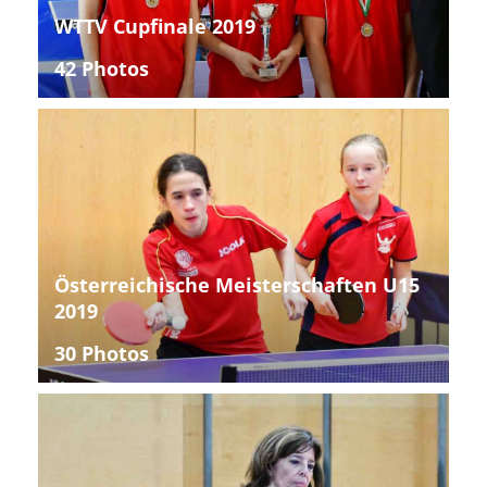
WTTV Cupfinale 2019
42 Photos
Österreichische Meisterschaften U15
2019
30 Photos