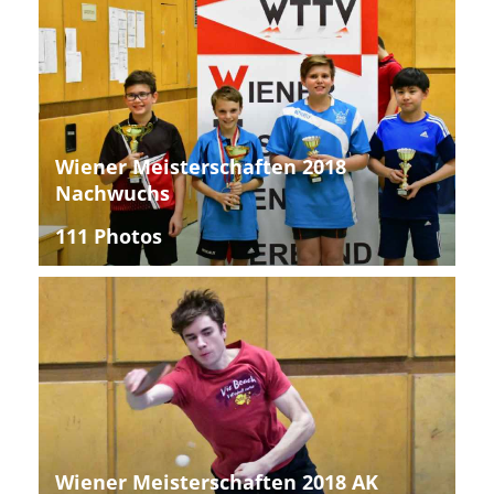
Wiener Meisterschaften 2018
Nachwuchs
111 Photos
Wiener Meisterschaften 2018 AK