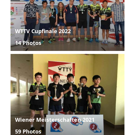
WTTV Cupfinale 2022
14 Photos
Wiener Meisterschaften 2021
59 Photos