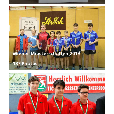
Wiener Meisterschaften 2019
137 Photos