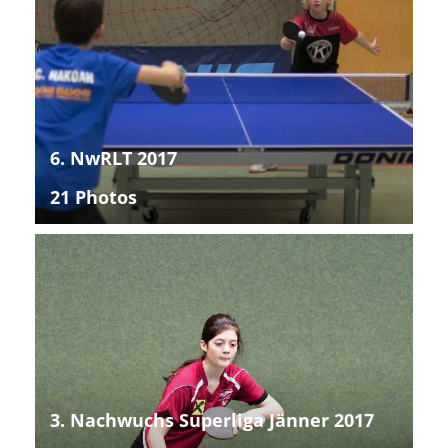
6. NwRLT 2017
21 Photos
3. Nachwuchs Superliga Jänner 2017