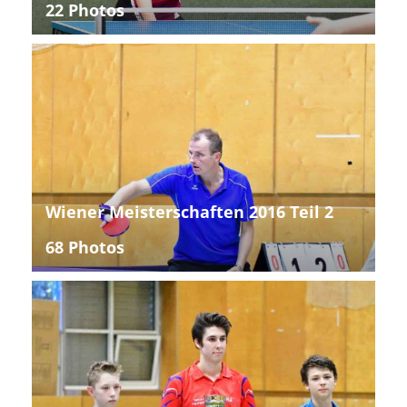
22 Photos
Wiener Meisterschaften 2016 Teil 2
68 Photos