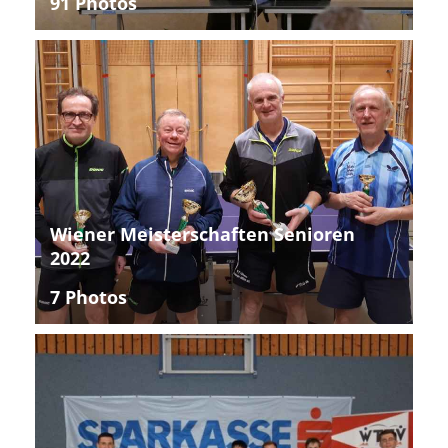
91 Photos
Wiener Meisterschaften Senioren
2022
7 Photos