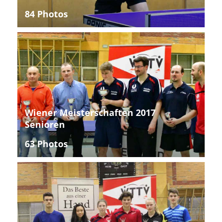
84 Photos
Wiener Meisterschaften 2017
Senioren
63 Photos