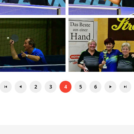
2
3
4
5
6