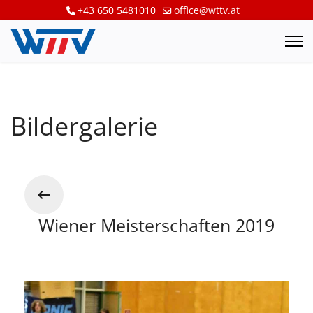
+43 650 5481010
office@wttv.at
Bildergalerie
Wiener Meisterschaften 2019