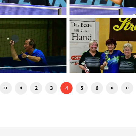
2
3
4
5
6