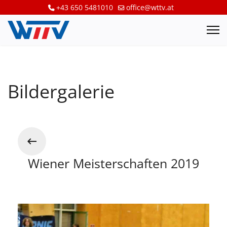
+43 650 5481010
office@wttv.at
Bildergalerie
Wiener Meisterschaften 2019