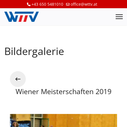
+43 650 5481010
office@wttv.at
Bildergalerie
Wiener Meisterschaften 2019